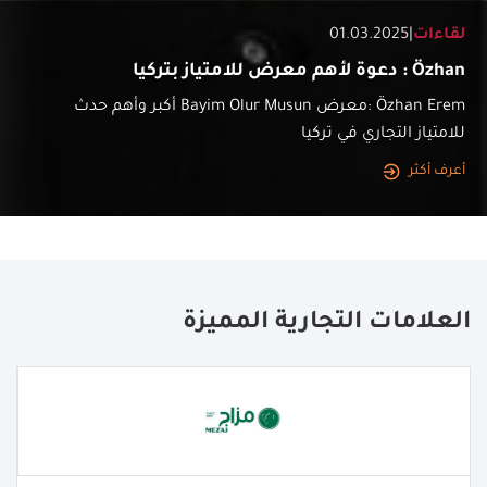
لقاءات
|
01.03.2025
Özhan : دعوة لأهم معرض للامتياز بتركيا
Özhan Erem :معرض Bayim Olur Musun أكبر وأهم حدث
للامتياز التجاري في تركيا
أعرف أكثر
العلامات التجارية المميزة