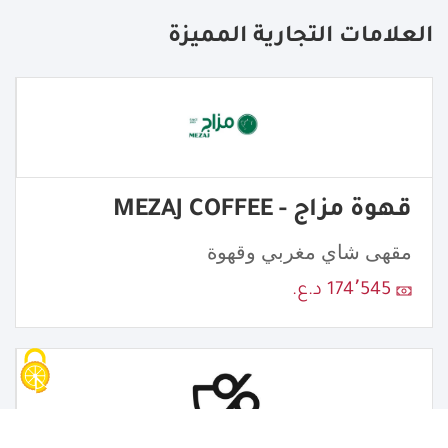
العلامات التجارية المميزة
قهوة مزاج - MEZAJ COFFEE
مقهى شاي مغربي وقهوة
174٬545 د.ع.