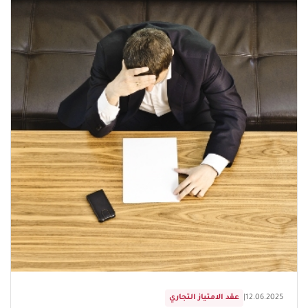
12.06.2025
|
عقد الامتياز التجاري