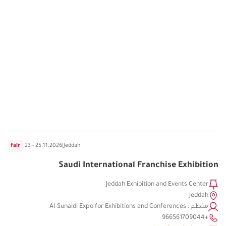
fair
|
23 - 25.11.2026
|
Jeddah
Saudi International Franchise Exhibition
Jeddah Exhibition and Events Center
Jeddah
منظم : Al-Sunaidi Expo for Exhibitions and Conferences
+966561709044