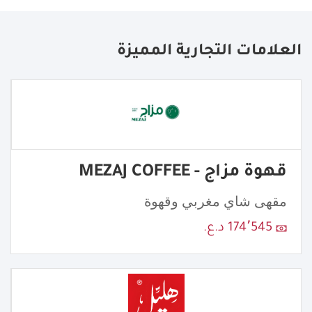
العلامات التجارية المميزة
قهوة مزاج - MEZAJ COFFEE
مقهى شاي مغربي وقهوة
174٬545 د.ع.