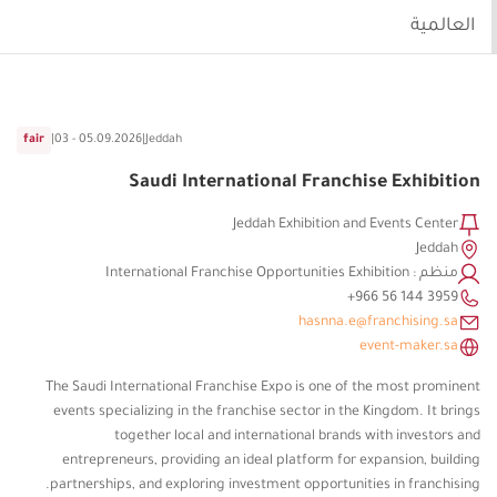
العالمية
fair
|
03 - 05.09.2026
|
Jeddah
Saudi International Franchise Exhibition
Jeddah Exhibition and Events Center
Jeddah
منظم : International Franchise Opportunities Exhibition
hasnna.e@franchising.sa
event-maker.sa
The Saudi International Franchise Expo is one of the most prominent
events specializing in the franchise sector in the Kingdom. It brings
together local and international brands with investors and
entrepreneurs, providing an ideal platform for expansion, building
partnerships, and exploring investment opportunities in franchising.