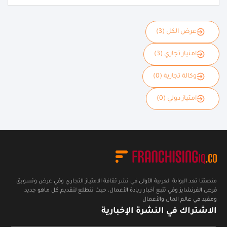
عرض الكل (3)
امتياز تجاري (3)
وكالة تجارية (0)
امتياز دولي (0)
منصتنا تعد البوابة العربية الأولى في نشر ثقافة الامتياز التجاري وفي عرض وتسويق
فرص الفرنشايز وفي تتبع أخبار ريادة الأعمال، حيث نتطلع لتقديم كل ماهو جديد
ومفيد في عالم المال والأعمال
الاشتراك في النشرة الإخبارية