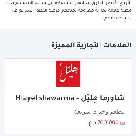
الأرباح بأقصر الطرق فعليهم الاستفادة من فرصة الانضمام تحت
مظلة علامة تجارية معروفة تمنحهم فرصة التطور السريع في
بداية طريقهم.
العلامات التجارية المميزة
شاورما هِليّل - Hlayel shawarma
مطعم وجبات سريعة
700٬000 د.ع.