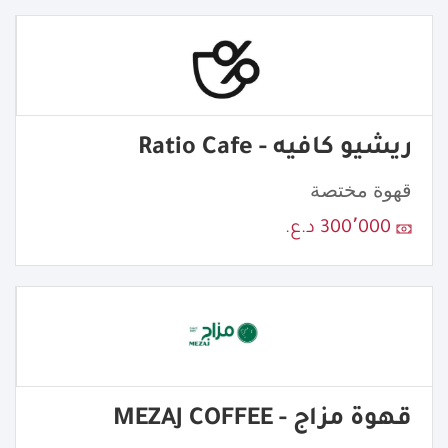
ريشيو كافيه - Ratio Cafe
قهوة مختصة
300٬000 د.ع.
قهوة مزاج - MEZAJ COFFEE