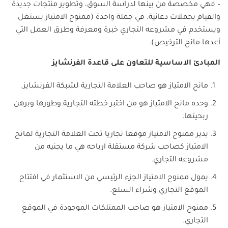
– فهي مخصصة من بينها لدراسة السوق، وتطوير منتجات جديدة
والقيام بحملات دعائية. في جملة واحدة (ممنوح الامتياز يستغل
ويستخدم في مشروعه التجاري خبرة ومعرفة وطرق العمل التي
أعدها مانح الترخيص).
المبادئ الاساسية للتعاون على قاعدة الفرنشايز
مانح الامتياز هو صاحب العلامة التجارية لشبكة الفرنشايز.
وحده مانح الامتياز هو من اختبر خطته التجارية وطورها وبرهن
ربحيتها.
يدير ممنوح الامتياز موقعا تجاريا تحت العلامة التجارية لمانح
الامتياز كصاحب شركة مستقلة ارباحه هي ما يجنيه من
مشروعه التجاري.
يمول ممنوح الامتياز الجزء الرئيسي من الاستثمار في افتتاح
الموقع التجاري وشراء السلع.
ممنوح الامتياز هو صاحب الممتلكات الموجودة في الموقع
التجاري.