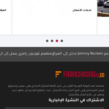
شراكات
اقتصادية
المقاهي
نوعية
أعرف أكثر
مطعم غوردون رامزي يصل إلى أربيل
سب
منصتنا تعد البوابة العربية الأولى في نشر ثقافة الامتياز التجاري وفي عرض وتسويق
فرص الفرنشايز وفي تتبع أخبار ريادة الأعمال، حيث نتطلع لتقديم كل ماهو جديد
ومفيد في عالم المال والأعمال
الاشتراك في النشرة الإخبارية